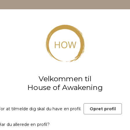
Velkommen til
House of Awakening
or at tilmelde dig skal du have en profil.
Opret profil
ar du allerede en profil?