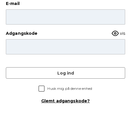
E-mail
Adgangskode
vis
Log ind
Husk mig på denne enhed
Glemt adgangskode?